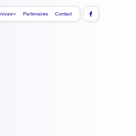
rvices
Partenaires
Contact