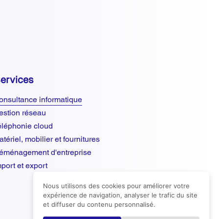
ervices
onsultance informatique
estion réseau
éléphonie cloud
tériel, mobilier et fournitures
éménagement d'entreprise
mport et export
Nous utilisons des cookies pour améliorer votre
expérience de navigation, analyser le trafic du site
et diffuser du contenu personnalisé.