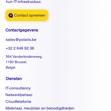
hun IT-infrastructuur.
Contact opnemen
Contactgegevens
sales@polaris.be
+32 2 646 92 36
564 Vanderkindereweg,
1180 Brussel,
België
Diensten
IT-consultancy
Netwerkbeheer
Cloudtelefonie
Materiaal, meubilair en benodigdheden