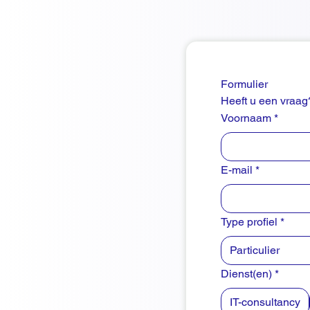
Formulier
Heeft u een vraag?
Voornaam
*
E-mail
*
Type profiel
*
Particulier
Dienst(en)
*
IT-consultancy