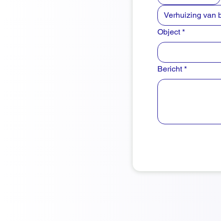
Verhuizing van 
Object
*
Bericht
*