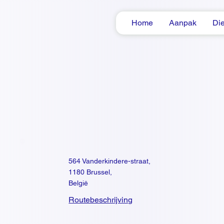
Home
Aanpak
Di
564 Vanderkindere-straat,
1180 Brussel,
België
Routebeschrijving