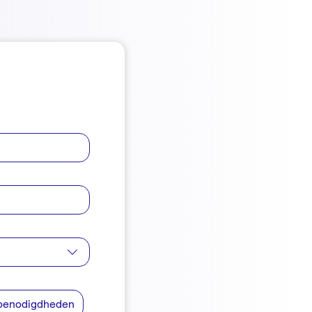
n benodigdheden