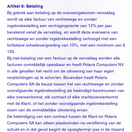
Artikel 9: Betaling
Bij gebrek aan betaling op de overeengekomen vervaldag
wordt op elke factuur van rechtswege en zonder
ingebrekestelling een vertragingsrente van 12% per jaar
berekend vanaf de vervaldag, en wordt deze eveneens van
rechtswege en zonder ingebrekestelling verhoogd met een
forfaitaire schadevergoeding van 15%, met een minimum van €
150.
Bij niet-betaling van een factuur op de vervaldag worden alle
facturen onmiddellijk opeisbaar en heeft Polaris Computers NV
in alle gevallen het recht om de uitvoering van haar eigen
verplichtingen op te schorten. Bovendien heeft Polaris
Computers SA de keuze tussen het van rechtswege en zonder
voorafgaande ingebrekestelling als beëindigd beschouwen van
elke overeenkomst, elk contract of elke marktovereenkomst
met de Klant, of het zonder voorafgaande ingebrekestelling
eisen van de onmiddellijke uitvoering ervan.
De beëindiging van een contract tussen de Klant en Polaris
Computers SA kan alleen plaatsvinden na vereffening van de
schuld en in dat geval begint de opzegtermijn pas in de maand