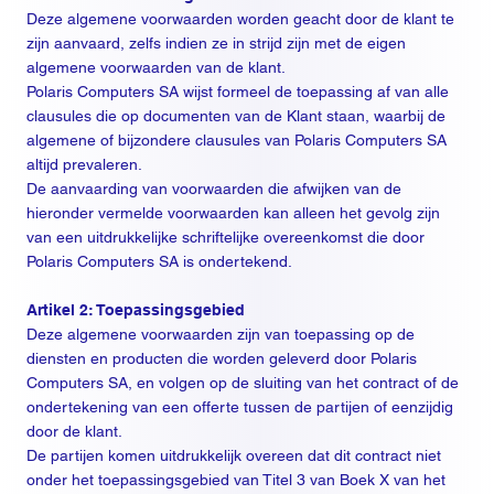
Deze algemene voorwaarden worden geacht door de klant te
zijn aanvaard, zelfs indien ze in strijd zijn met de eigen
algemene voorwaarden van de klant.
Polaris Computers SA wijst formeel de toepassing af van alle
clausules die op documenten van de Klant staan, waarbij de
algemene of bijzondere clausules van Polaris Computers SA
altijd prevaleren.
De aanvaarding van voorwaarden die afwijken van de
hieronder vermelde voorwaarden kan alleen het gevolg zijn
van een uitdrukkelijke schriftelijke overeenkomst die door
Polaris Computers SA is ondertekend.
Artikel 2: Toepassingsgebied
Deze algemene voorwaarden zijn van toepassing op de
diensten en producten die worden geleverd door Polaris
Computers SA, en volgen op de sluiting van het contract of de
ondertekening van een offerte tussen de partijen of eenzijdig
door de klant.
De partijen komen uitdrukkelijk overeen dat dit contract niet
onder het toepassingsgebied van Titel 3 van Boek X van het