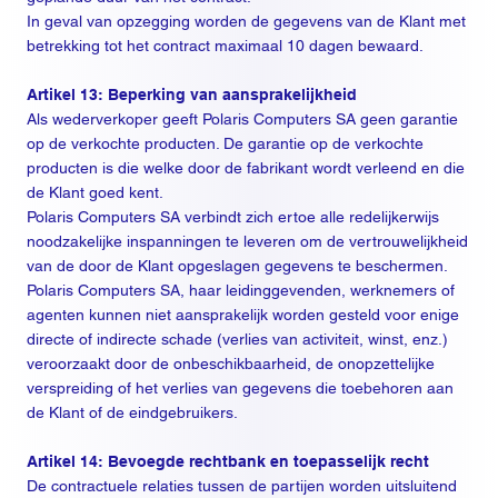
In geval van opzegging worden de gegevens van de Klant met
betrekking tot het contract maximaal 10 dagen bewaard.
Artikel 13: Beperking van aansprakelijkheid
Als wederverkoper geeft Polaris Computers SA geen garantie
op de verkochte producten. De garantie op de verkochte
producten is die welke door de fabrikant wordt verleend en die
de Klant goed kent.
Polaris Computers SA verbindt zich ertoe alle redelijkerwijs
noodzakelijke inspanningen te leveren om de vertrouwelijkheid
van de door de Klant opgeslagen gegevens te beschermen.
Polaris Computers SA, haar leidinggevenden, werknemers of
agenten kunnen niet aansprakelijk worden gesteld voor enige
directe of indirecte schade (verlies van activiteit, winst, enz.)
veroorzaakt door de onbeschikbaarheid, de onopzettelijke
verspreiding of het verlies van gegevens die toebehoren aan
de Klant of de eindgebruikers.
Artikel 14: Bevoegde rechtbank en toepasselijk recht
De contractuele relaties tussen de partijen worden uitsluitend