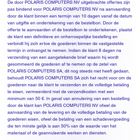
De door POLARIS COMPUTERS NV uitgebrachte offertes zijn
pas bindend voor POLARIS COMPUTERS NV na aanvaarding
door de klant binnen een termijn van 10 dagen vanaf de datum
van uitgifte en ondertekening van de bestelbon. Door de
offerte te aanvaarden of de bestelbon te ondertekenen, plaatst
de klant een definitieve en onherroepelijke bestelling en
verbindt hij zich ertoe de goederen binnen de vastgestelde
termijn in ontvangst te nemen. Indien de klant 8 dagen na
verzending van een aangetekende brief waarin hij wordt
gesommeerd de goederen af te nemen op de zetel van
POLARIS COMPUTERS SA, dit nog steeds niet heeft gedaan,
behoudt POLARIS COMPUTERS SA zich het recht voor om de
goederen naar de klant te verzenden en de volledige betaling
te eisen, vermeerderd met de verzendkosten met een
minimum van 50 €. In geval van annulering van een bestelling
door de klant kan POLARIS COMPUTERS NV ofwel de
aanvaarding van de levering en de volledige betaling van de
goederen eisen, ofwel de betaling van een schadevergoeding
die ten minste gelijk is aan 50% van de waarde van het
materiaal of de geannuleerde werken en diensten.