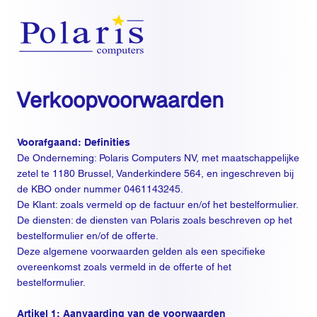
Verkoopvoorwaarden
Voorafgaand: Definities
De Onderneming: Polaris Computers NV, met maatschappelijke
zetel te 1180 Brussel, Vanderkindere 564, en ingeschreven bij
de KBO onder nummer 0461143245.
De Klant: zoals vermeld op de factuur en/of het bestelformulier.
De diensten: de diensten van Polaris zoals beschreven op het
bestelformulier en/of de offerte.
Deze algemene voorwaarden gelden als een specifieke
overeenkomst zoals vermeld in de offerte of het
bestelformulier.
Artikel 1: Aanvaarding van de voorwaarden