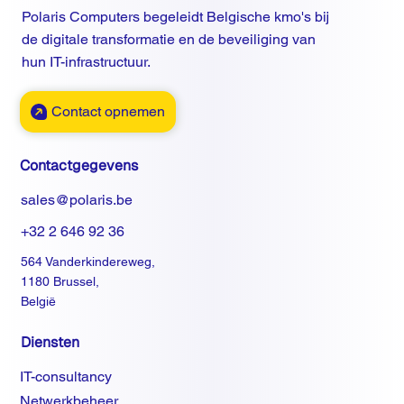
Polaris Computers begeleidt Belgische kmo's bij
de digitale transformatie en de beveiliging van
hun IT-infrastructuur.
Contact opnemen
Contactgegevens
sales@polaris.be
+32 2 646 92 36
564 Vanderkindereweg,
1180 Brussel,
België
Diensten
IT-consultancy
Netwerkbeheer